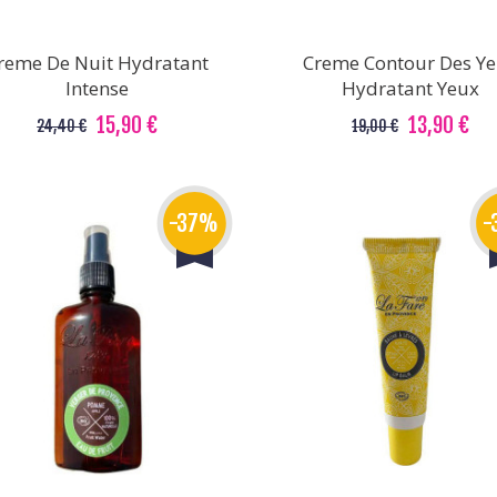
reme De Nuit Hydratant
Creme Contour Des Y
Intense
Hydratant Yeux
15,90 €
13,90 €
24,40 €
19,00 €
-37%
-