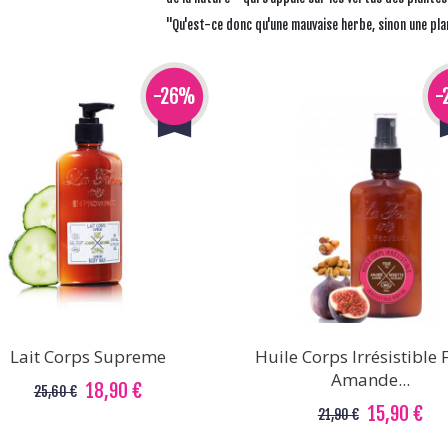
"Qu'est-ce donc qu'une mauvaise herbe, sinon une pla
-26%
-
Lait Corps Supreme
Huile Corps Irrésistible 
Amande...
18,90 €
25,60 €
15,90 €
21,90 €