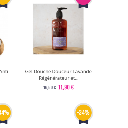
Anti
Gel Douche Douceur Lavande
Régénérateur et...
11,90 €
16,60 €
34%
-34%