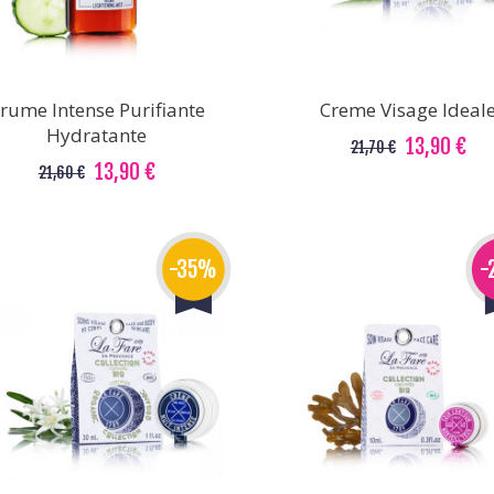
rume Intense Purifiante
Creme Visage Ideal
Hydratante
13,90 €
21,70 €
13,90 €
21,60 €
-35%
-