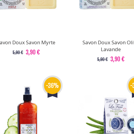
avon Doux Savon Myrte
Savon Doux Savon Oli
Lavande
3,90 €
5,90 €
3,90 €
5,90 €
-36%
-