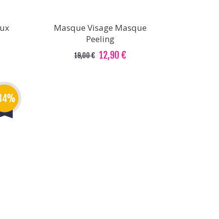
eux
Masque Visage Masque
Peeling
12,90 €
19,00 €
34%