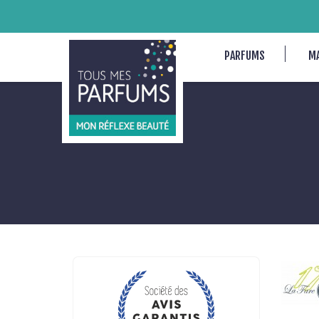
PARFUMS
M