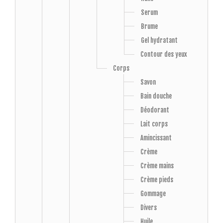
Serum
Brume
Gel hydratant
Contour des yeux
Corps
Savon
Bain douche
Déodorant
Lait corps
Amincissant
Crème
Crème mains
Crème pieds
Gommage
Divers
Huile