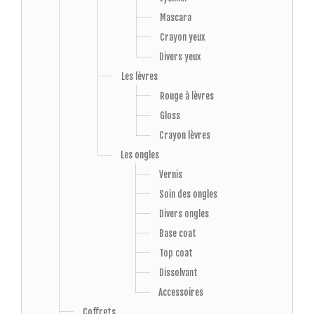
Mascara
Crayon yeux
Divers yeux
Les lèvres
Rouge à lèvres
Gloss
Crayon lèvres
Les ongles
Vernis
Soin des ongles
Divers ongles
Base coat
Top coat
Dissolvant
Accessoires
Coffrets