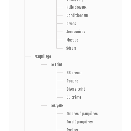
Huile cheveux
Conditionneur
Divers
Accessoires
Masque
Sérum
Maquillage
Le teint
BB crème
Poudre
Divers teint
CC crème
Les yeux
Ombres à paupières
Fard à paupières
Eyeliner