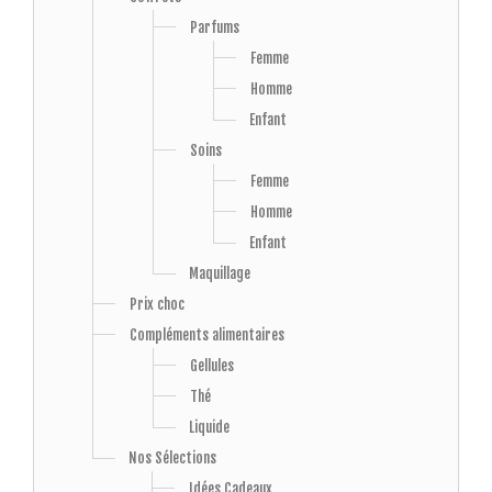
Parfums
Femme
Homme
Enfant
Soins
Femme
Homme
Enfant
Maquillage
Prix choc
Compléments alimentaires
Gellules
Thé
Liquide
Nos Sélections
Idées Cadeaux