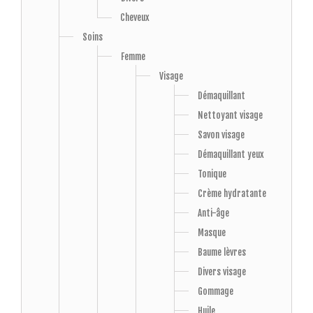
Cheveux
Soins
Femme
Visage
Démaquillant
Nettoyant visage
Savon visage
Démaquillant yeux
Tonique
Crème hydratante
Anti-âge
Masque
Baume lèvres
Divers visage
Gommage
Huile