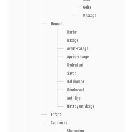
Gelée
Massage
Homme
Barbe
Rasage
Avant-rasage
Après-rasage
Hydratant
Savon
Gel douche
Déodorant
Anti-âge
Nettoyant visage
Enfant
Capillaires
Shampoing