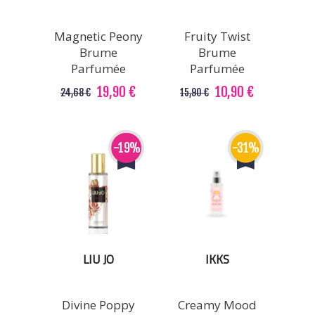
Magnetic Peony
Fruity Twist
Brume
Brume
Parfumée
Parfumée
19,90 €
10,90 €
24,68 €
15,90 €
-19%
-31%
LIU JO
IKKS
Divine Poppy
Creamy Mood