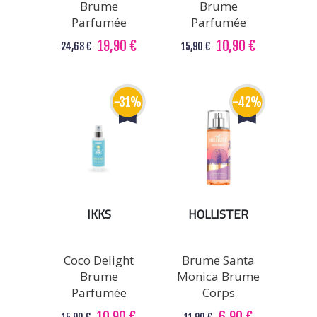
Brume
Brume
Parfumée
Parfumée
19,90 €
10,90 €
24,68 €
15,90 €
-31%
-42%
IKKS
HOLLISTER
Coco Delight
Brume Santa
Brume
Monica Brume
Parfumée
Corps
10,90 €
6,90 €