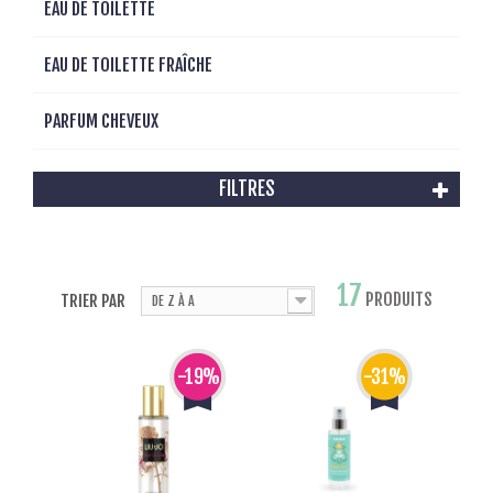
EAU DE TOILETTE
EAU DE TOILETTE FRAÎCHE
PARFUM CHEVEUX
FILTRES
17
PRODUITS
TRIER PAR
DE Z À A
-19%
-31%