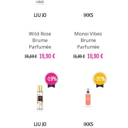
LIU JO
IKKS
Wild Rose
Monoï Vibes
Brume
Brume
Parfumée
Parfumée
19,90 €
10,90 €
24,68 €
15,90 €
-19%
-31%
LIU JO
IKKS