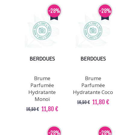
-28%
-28%
BERDOUES
BERDOUES
Brume
Brume
Parfumée
Parfumée
Hydratante
Hydratante Coco
Monoï
11,80 €
16,50 €
11,80 €
16,50 €
-28%
-28%