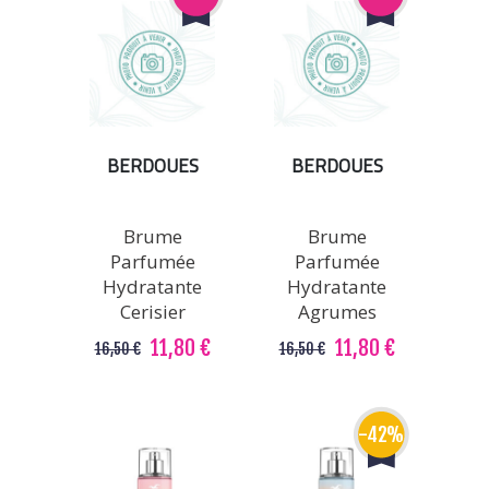
BERDOUES
BERDOUES
Brume
Brume
Parfumée
Parfumée
Hydratante
Hydratante
Cerisier
Agrumes
11,80 €
11,80 €
16,50 €
16,50 €
-42%