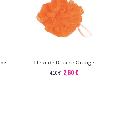
nis
Fleur de Douche Orange
2,60 €
4,10 €