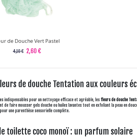
eur de Douche Vert Pastel
2,60 €
4,10 €
fleurs de douche Tentation aux couleurs é
es indispensables pour un nettoyage efficace et agréable, les
fleurs de douche Tent
t de faire mousser gels douche ou huiles lavantes tout en exfoliant la peau en douc
 pour une parenthèse sensorielle complète.
e toilette coco monoï : un parfum solaire