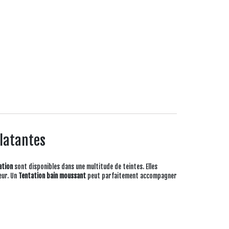
clatantes
ation
sont disponibles dans une multitude de teintes. Elles
eur.
Un
Tentation bain moussant
peut parfaitement accompagner