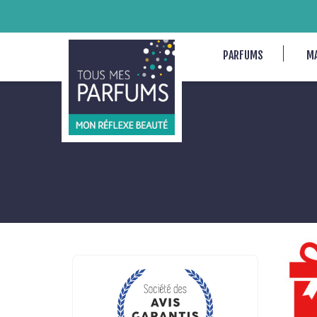
PARFUMS
M