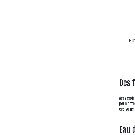
Fl
Des 
Accessoir
permetten
ces soins
Eau d