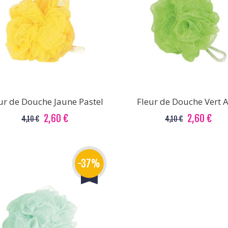
ur de Douche Jaune Pastel
Fleur de Douche Vert A
2,60 €
2,60 €
4,10 €
4,10 €
-37%