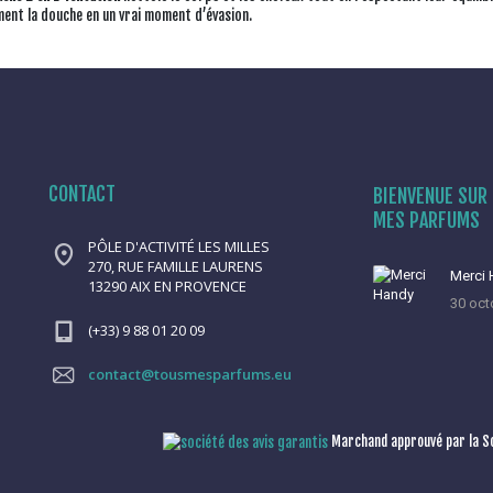
ent la douche en un vrai moment d’évasion.
CONTACT
BIENVENUE SUR 
MES PARFUMS
PÔLE D'ACTIVITÉ LES MILLES
270, RUE FAMILLE LAURENS
Merci
13290 AIX EN PROVENCE
30 oct
(+33) 9 88 01 20 09
contact@tousmesparfums.eu
Marchand approuvé par la So