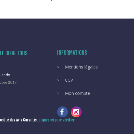
INFORMATIONS
LE BLOG TOUS
Mentions légales
 Handy
CGV
obre 2017
Mon compte
ciété des Avis Garantis,
cliquez ici pour vérifier
.