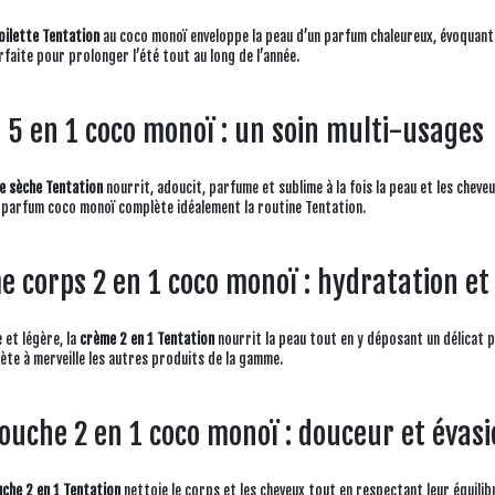
oilette Tentation
au coco monoï enveloppe la peau d’un parfum chaleureux, évoquant l
faite pour prolonger l’été tout au long de l’année.
 5 en 1 coco monoï : un soin multi-usages
le sèche Tentation
nourrit, adoucit, parfume et sublime à la fois la peau et les cheveux
 parfum coco monoï complète idéalement la routine Tentation.
 corps 2 en 1 coco monoï : hydratation et 
 et légère, la
crème 2 en 1 Tentation
nourrit la peau tout en y déposant un délicat p
ète à merveille les autres produits de la gamme.
ouche 2 en 1 coco monoï : douceur et évas
uche 2 en 1 Tentation
nettoie le corps et les cheveux tout en respectant leur équili