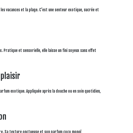
es vacances et la plage. C’est une senteur exotique, sucrée et
. Pratique et sensorielle, elle laisse un fini soyeux sans effet
plaisir
arfum exotique. Appliquée après la douche ou en soin quotidien,
ion
bre. Sa texture onctueuse et son parfum coco monoï