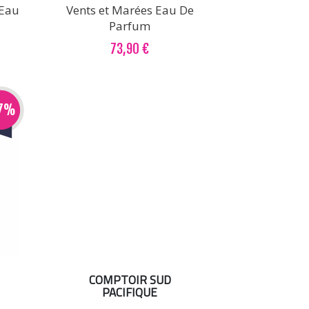
 Eau
Vents et Marées Eau De
Parfum
73,90 €
27%
COMPTOIR SUD
PACIFIQUE