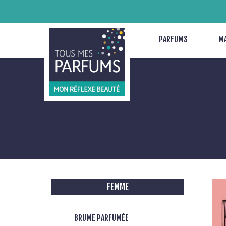
PARFUMS
M
FEMME
BRUME PARFUMÉE