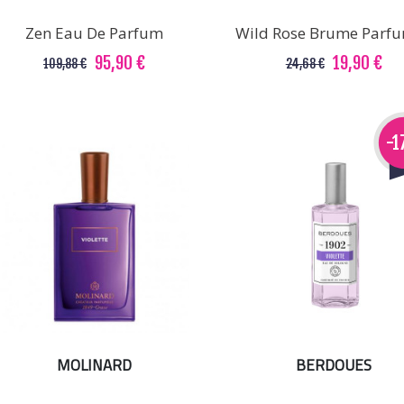
Zen Eau De Parfum
Wild Rose Brume Parf
95,90 €
19,90 €
109,88 €
24,68 €
-
MOLINARD
BERDOUES