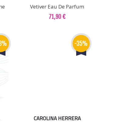
ne
Vetiver Eau De Parfum
71,90 €
33%
-35%
CAROLINA HERRERA