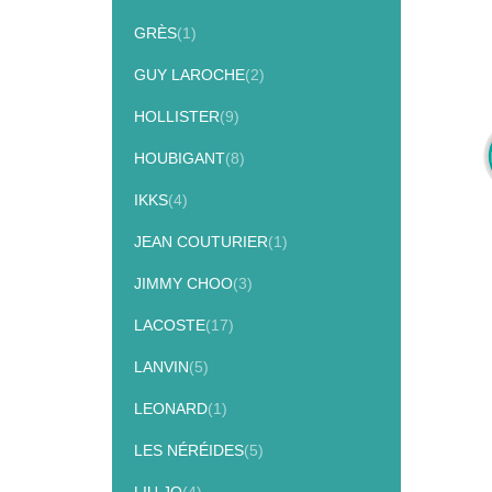
GRÈS
(1)
GUY LAROCHE
(2)
HOLLISTER
(9)
HOUBIGANT
(8)
IKKS
(4)
JEAN COUTURIER
(1)
JIMMY CHOO
(3)
LACOSTE
(17)
LANVIN
(5)
LEONARD
(1)
LES NÉRÉIDES
(5)