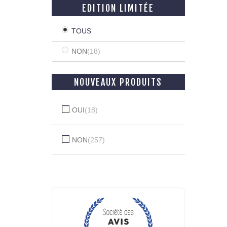
EDITION LIMITÉE
TOUS
NON
(18)
NOUVEAUX PRODUITS
OUI
(18)
NON
(257)