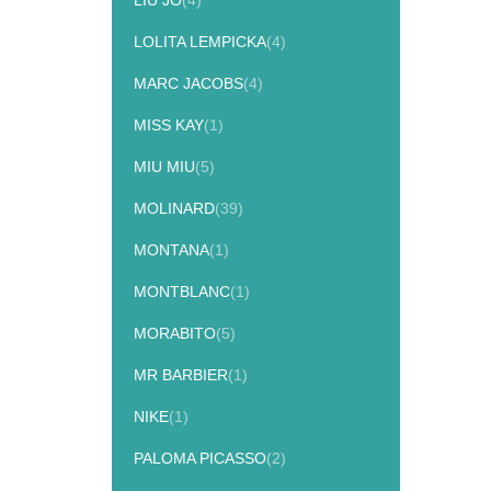
LIU JO
(4)
LOLITA LEMPICKA
(4)
MARC JACOBS
(4)
MISS KAY
(1)
MIU MIU
(5)
MOLINARD
(39)
MONTANA
(1)
MONTBLANC
(1)
MORABITO
(5)
MR BARBIER
(1)
NIKE
(1)
PALOMA PICASSO
(2)