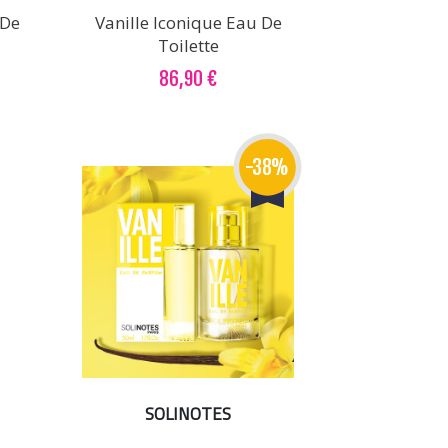
 De
Vanille Iconique Eau De
Toilette
86,90 €
-38%
SOLINOTES