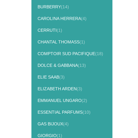
BURBERRY
(14)
CAROLINA HERRERA
(4)
CERRUTI
(1)
CHANTAL THOMASS
(1)
COMPTOIR SUD PACIFIQUE
(18)
DOLCE & GABBANA
(13)
ELIE SAAB
(3)
ELIZABETH ARDEN
(3)
EMMANUEL UNGARO
(2)
ESSENTIAL PARFUMS
(10)
GAS BIJOUX
(4)
GIORGIO
(1)