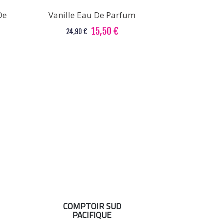
De
Vanille Eau De Parfum
15,50 €
24,90 €
COMPTOIR SUD
PACIFIQUE