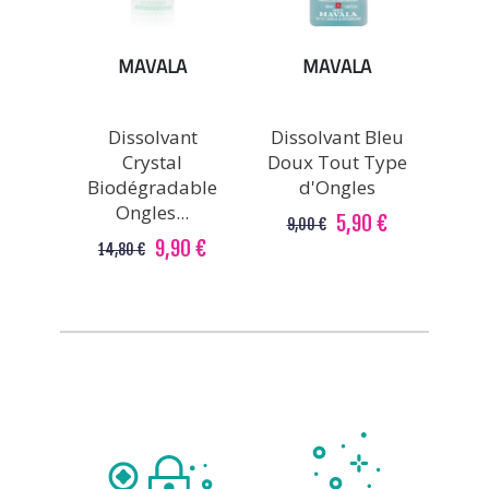
MAVALA
MAVALA
Dissolvant
Dissolvant Bleu
Crystal
Doux Tout Type
Biodégradable
d'Ongles
Ongles...
5,90 €
9,00 €
9,90 €
14,80 €