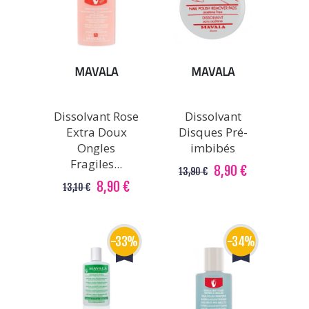
MAVALA
MAVALA
Dissolvant Rose
Dissolvant
Extra Doux
Disques Pré-
Ongles
imbibés
Fragiles...
8,90 €
13,90 €
8,90 €
13,10 €
-33%
-34%