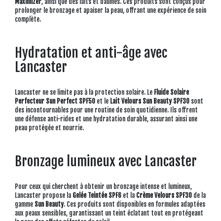
Maximizer
, ainsi que des laits et baumes. Ces produits sont conçus pour
prolonger le bronzage et apaiser la peau, offrant une expérience de soin
complète.
Hydratation et anti-âge avec
Lancaster
Lancaster ne se limite pas à la protection solaire. Le
Fluide Solaire
Perfecteur Sun Perfect SPF50
et le
Lait Velours Sun Beauty SPF30
sont
des incontournables pour une routine de soin quotidienne. Ils offrent
une défense anti-rides et une hydratation durable, assurant ainsi une
peau protégée et nourrie.
Bronzage lumineux avec Lancaster
Pour ceux qui cherchent à obtenir un bronzage intense et lumineux,
Lancaster propose la
Gelée Teintée SPF6
et la
Crème Velours SPF30
de la
gamme
Sun Beauty
. Ces produits sont disponibles en formules adaptées
aux peaux sensibles, garantissant un teint éclatant tout en protégeant