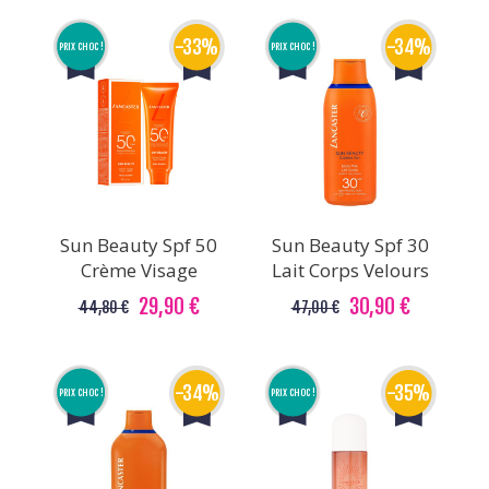
-33%
-34%
PRIX CHOC !
PRIX CHOC !
Sun Beauty Spf 50
Sun Beauty Spf 30
Crème Visage
Lait Corps Velours
29,90 €
30,90 €
44,80 €
47,00 €
-34%
-35%
PRIX CHOC !
PRIX CHOC !