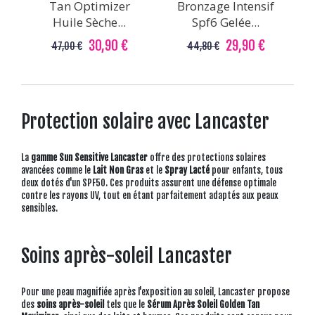
Tan Optimizer
Bronzage Intensif
Huile Sèche...
Spf6 Gelée...
30,90 €
29,90 €
47,00 €
44,80 €
Protection solaire avec Lancaster
La
gamme Sun Sensitive Lancaster
offre des protections solaires
avancées comme le
Lait Non Gras
et le
Spray Lacté
pour enfants, tous
deux dotés d'un SPF50. Ces produits assurent une défense optimale
contre les rayons UV, tout en étant parfaitement adaptés aux peaux
sensibles.
Soins après-soleil Lancaster
Pour une peau magnifiée après l'exposition au soleil, Lancaster propose
des
soins après-soleil
tels que le
Sérum Après Soleil Golden Tan