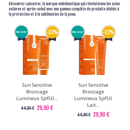
Découvrez Lancaster, la marque emblématique qui révolutionne les soins
solaires et après-soleil avec une gamme complète de produits dédiés à
la protection et à la sublimation de la peau.
-33%
-33%
PRIX CHOC !
PRIX CHOC !
Sun Sensitive
Sun Sensitive
Bronzage
Bronzage
Lumineux Spf50...
Lumineux Spf50
Lait...
29,90 €
44,80 €
29,90 €
44,80 €