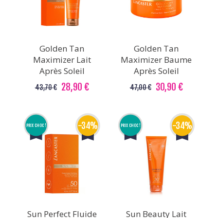
Golden Tan
Golden Tan
Maximizer Lait
Maximizer Baume
Après Soleil
Après Soleil
28,90 €
30,90 €
43,70 €
47,00 €
-34%
-34%
PRIX CHOC !
PRIX CHOC !
Sun Perfect Fluide
Sun Beauty Lait