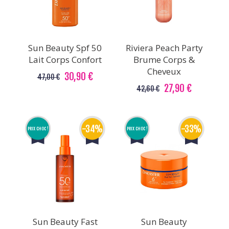
Sun Beauty Spf 50
Riviera Peach Party
Lait Corps Confort
Brume Corps &
Cheveux
30,90 €
47,00 €
27,90 €
42,60 €
-34%
-33%
PRIX CHOC !
PRIX CHOC !
Sun Beauty Fast
Sun Beauty