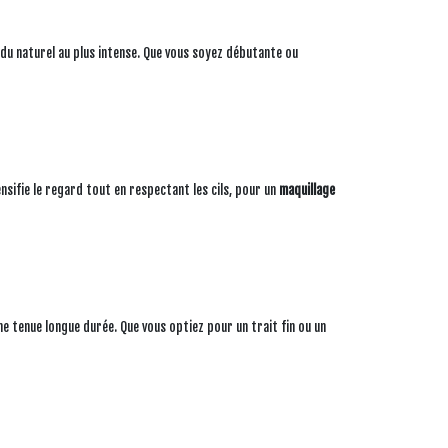
du naturel au plus intense. Que vous soyez débutante ou
ensifie le regard tout en respectant les cils, pour un
maquillage
e tenue longue durée. Que vous optiez pour un trait fin ou un