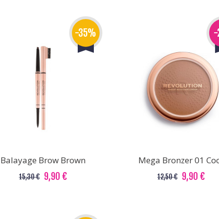
-35%
-
Balayage Brow Brown
Mega Bronzer 01 Co
9,90 €
9,90 €
15,30 €
12,50 €