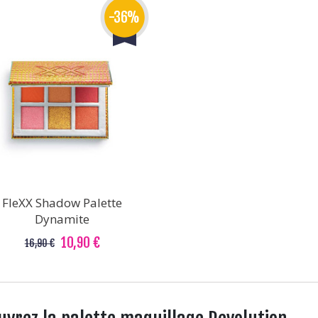
-36%
FleXX Shadow Palette
Dynamite
10,90 €
16,90 €