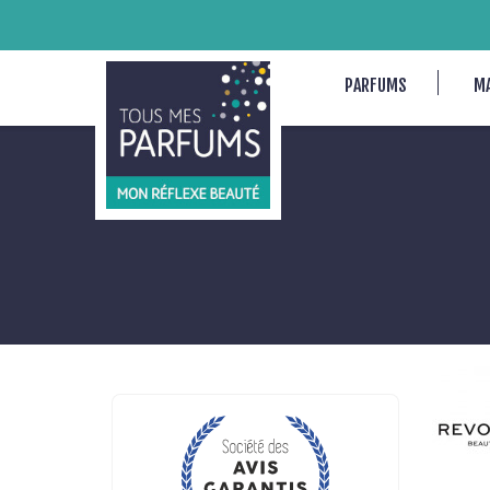
PARFUMS
M