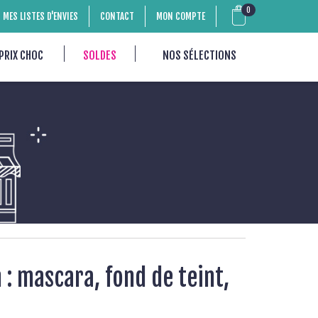
0
MES LISTES D'ENVIES
CONTACT
MON COMPTE
PRIX CHOC
SOLDES
NOS SÉLECTIONS
 : mascara, fond de teint,