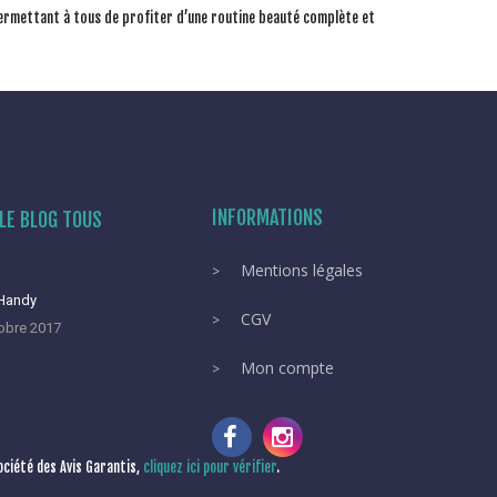
ermettant à tous de profiter d’une routine beauté complète et
INFORMATIONS
LE BLOG TOUS
Mentions légales
 Handy
CGV
obre 2017
Mon compte
ciété des Avis Garantis,
cliquez ici pour vérifier
.