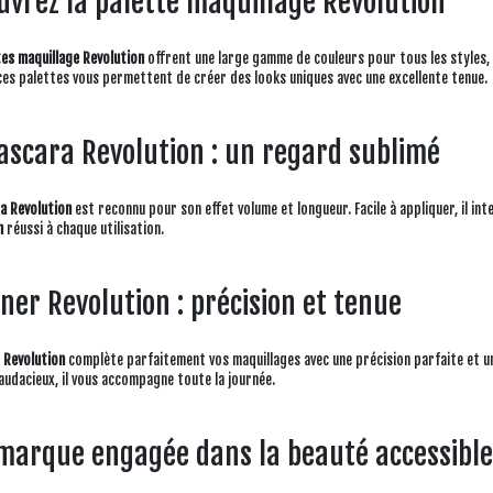
uvrez la palette maquillage Revolution
es maquillage Revolution
offrent une large gamme de couleurs pour tous les styles, 
ces palettes vous permettent de créer des looks uniques avec une excellente tenue.
ascara Revolution : un regard sublimé
a Revolution
est reconnu pour son effet volume et longueur. Facile à appliquer, il int
n
réussi à chaque utilisation.
iner Revolution : précision et tenue
r Revolution
complète parfaitement vos maquillages avec une précision parfaite et un
audacieux, il vous accompagne toute la journée.
marque engagée dans la beauté accessible