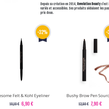
Depuis sa création en 2014,
Revolution Beauty
s’est 
variés et accessibles. Ses produits séduisent les pas
prix doux.
-32%
-
some Felt & Kohl Eyeliner
Bushy Brow Pen Sourc
6,90 €
7,90 €
10,10 €
12,50 €