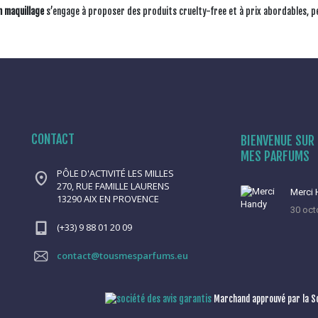
n maquillage
s’engage à proposer des produits cruelty-free et à prix abordables, p
CONTACT
BIENVENUE SUR 
MES PARFUMS
PÔLE D'ACTIVITÉ LES MILLES
270, RUE FAMILLE LAURENS
Merci
13290 AIX EN PROVENCE
30 oct
(+33) 9 88 01 20 09
contact@tousmesparfums.eu
Marchand approuvé par la So