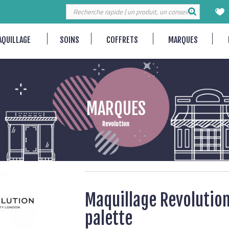
AQUILLAGE
SOINS
COFFRETS
MARQUES
MARQUES
Revolution
Maquillage Revolution
palette