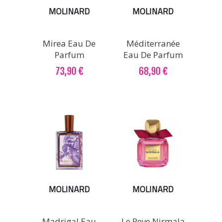
MOLINARD
MOLINARD
Mirea Eau De
Méditerranée
Parfum
Eau De Parfum
73,90 €
68,90 €
MOLINARD
MOLINARD
Madrigal Eau
Le Reve Nirmala