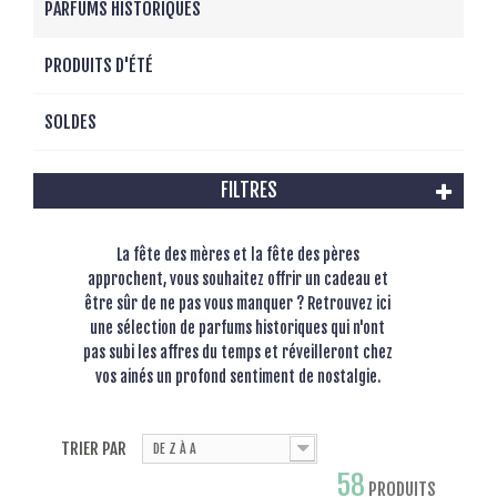
PARFUMS HISTORIQUES
PRODUITS D'ÉTÉ
SOLDES
FILTRES
La fête des mères et la fête des pères
approchent, vous souhaitez offrir un cadeau et
être sûr de ne pas vous manquer ? Retrouvez ici
une sélection de parfums historiques qui n'ont
pas subi les affres du temps et réveilleront chez
vos ainés un profond sentiment de nostalgie.
TRIER PAR
DE Z À A
58
PRODUITS