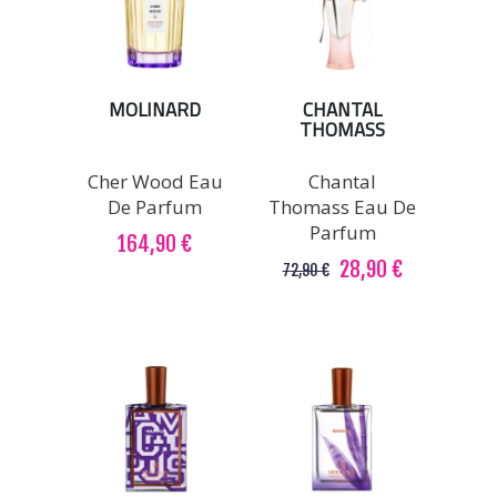
MOLINARD
CHANTAL
THOMASS
Cher Wood Eau
Chantal
De Parfum
Thomass Eau De
Parfum
164,90 €
28,90 €
72,90 €