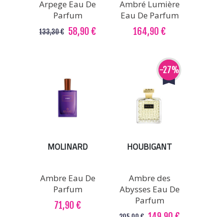
Arpege Eau De
Ambré Lumière
Parfum
Eau De Parfum
58,90 €
164,90 €
133,30 €
-27%
MOLINARD
HOUBIGANT
Ambre Eau De
Ambre des
Parfum
Abysses Eau De
Parfum
71,90 €
149,90 €
205,00 €