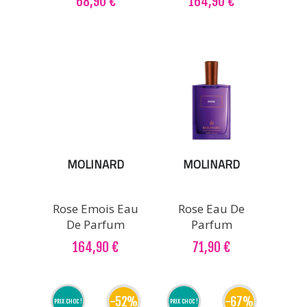
68,90 €
164,90 €
MOLINARD
MOLINARD
Rose Emois Eau
Rose Eau De
De Parfum
Parfum
164,90 €
71,90 €
-52%
-67%
PRIX CHOC !
PRIX CHOC !