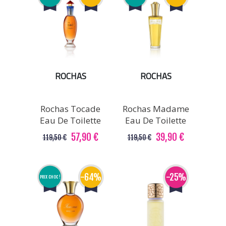
ROCHAS
ROCHAS
Rochas Tocade
Rochas Madame
Eau De Toilette
Eau De Toilette
57,90 €
39,90 €
119,50 €
119,50 €
-64%
-25%
PRIX CHOC !