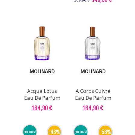
MOLINARD
MOLINARD
Acqua Lotus
A Corps Cuivré
Eau De Parfum
Eau De Parfum
164,90 €
164,90 €
-46%
-58%
PRIX CHOC !
PRIX CHOC !