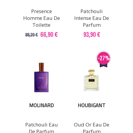
Presence
Patchouli
Homme Eau De
Intense Eau De
Toilette
Parfum
66,90 €
93,90 €
88,20 €
-27%
MOLINARD
HOUBIGANT
Patchouli Eau
Oud Or Eau De
De Parfum
Parfum