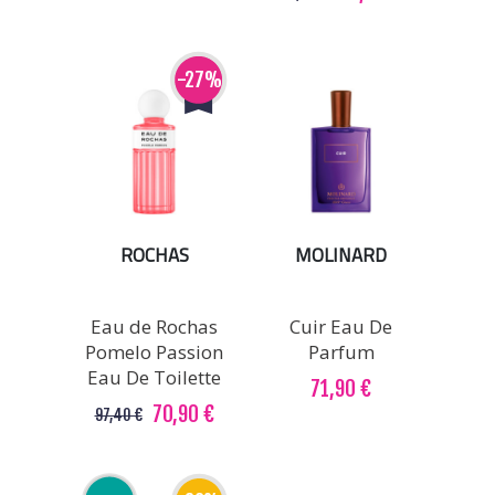
-27%
ROCHAS
MOLINARD
Eau de Rochas
Cuir Eau De
Pomelo Passion
Parfum
Eau De Toilette
71,90 €
70,90 €
97,40 €