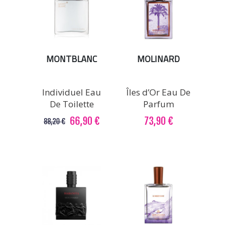
MONTBLANC
MOLINARD
Individuel Eau
Îles d’Or Eau De
De Toilette
Parfum
66,90 €
73,90 €
88,20 €