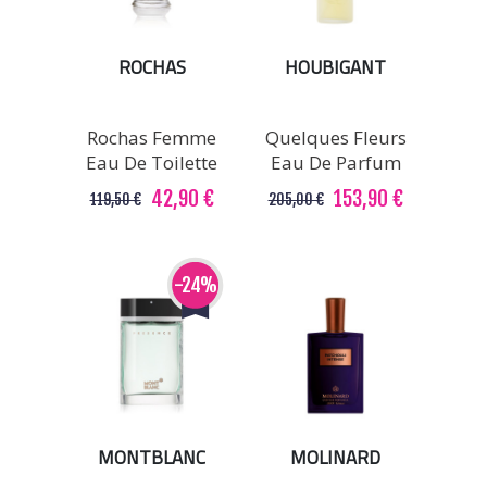
ROCHAS
HOUBIGANT
Rochas Femme
Quelques Fleurs
Eau De Toilette
Eau De Parfum
42,90 €
153,90 €
119,50 €
205,00 €
-24%
MONTBLANC
MOLINARD