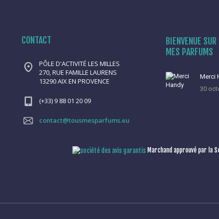
CONTACT
BIENVENUE SUR 
MES PARFUMS
PÔLE D'ACTIVITÉ LES MILLES
270, RUE FAMILLE LAURENS
Merci
13290 AIX EN PROVENCE
30 oct
(+33) 9 88 01 20 09
contact@tousmesparfums.eu
Marchand approuvé par la So