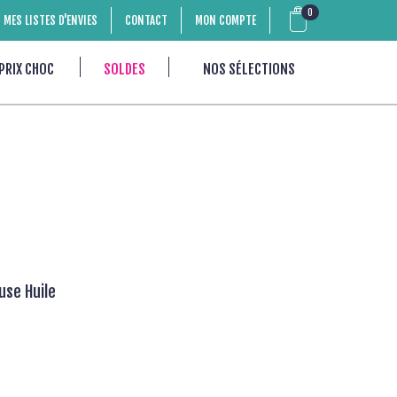
0
MES LISTES D'ENVIES
CONTACT
MON COMPTE
PRIX CHOC
SOLDES
NOS SÉLECTIONS
euse Huile