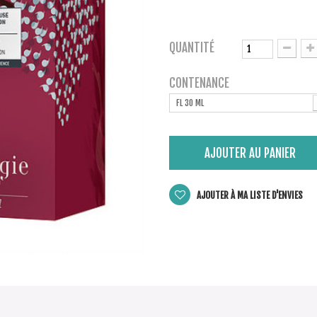
QUANTITÉ
CONTENANCE
FL 30 ML
AJOUTER AU PANIER
AJOUTER À MA LISTE D'ENVIES