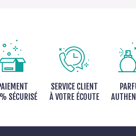
PAIEMENT
SERVICE CLIENT
PAR
% SÉCURISÉ
À VOTRE ÉCOUTE
AUTHEN