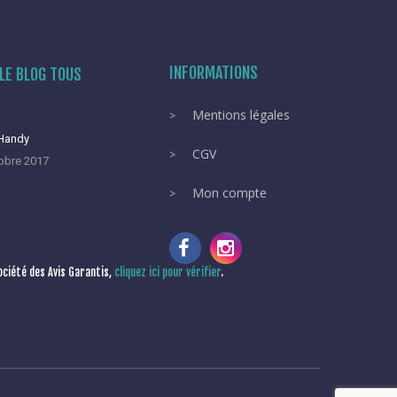
INFORMATIONS
LE BLOG TOUS
Mentions légales
 Handy
CGV
obre 2017
Mon compte
ciété des Avis Garantis,
cliquez ici pour vérifier
.