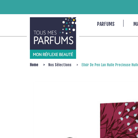
PARFUMS
M
Home
Nos Sélections
Elixir De Pen Lan Huile Precieuse Huil