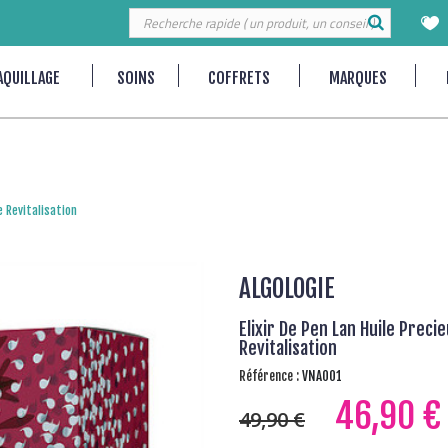
AQUILLAGE
SOINS
COFFRETS
MARQUES
e Revitalisation
ALGOLOGIE
Elixir De Pen Lan Huile Preci
Revitalisation
Référence :
VNA001
46,90 €
49,90 €