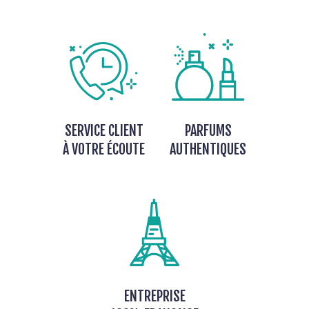
SERVICE CLIENT
PARFUMS
À VOTRE ÉCOUTE
AUTHENTIQUES
ENTREPRISE