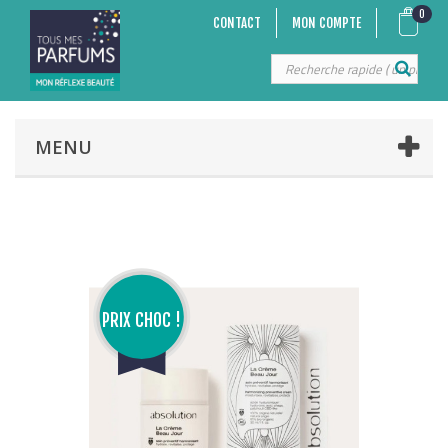
0
CONTACT
MON COMPTE
MENU
PRIX CHOC !