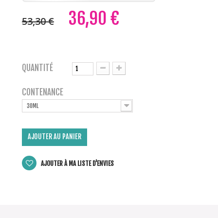
36,90 €
53,30 €
QUANTITÉ
CONTENANCE
30ML
AJOUTER AU PANIER
AJOUTER À MA LISTE D'ENVIES