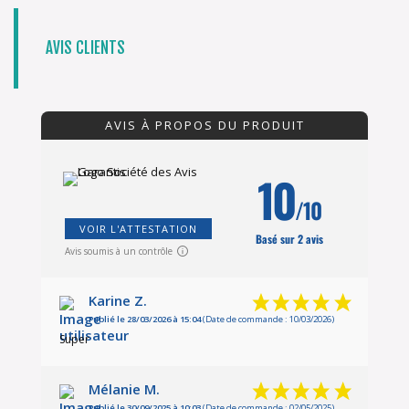
AVIS CLIENTS
AVIS À PROPOS DU PRODUIT
10
/10
VOIR L'ATTESTATION
Basé sur 2 avis
Avis soumis à un contrôle
Karine Z.
Publié le 28/03/2026 à 15:04
(Date de commande : 10/03/2026)
Super
Mélanie M.
Publié le 30/09/2025 à 10:03
(Date de commande : 02/05/2025)