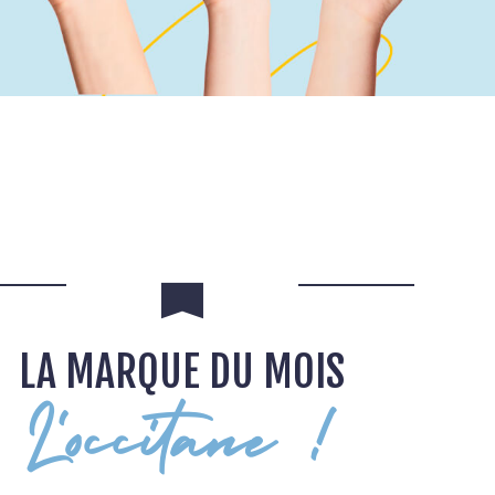
LA MARQUE DU MOIS
L'occitane !