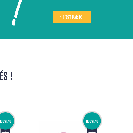
s !
> C'EST PAR ICI
ÉS !
NOUVEAU
NOUVEAU