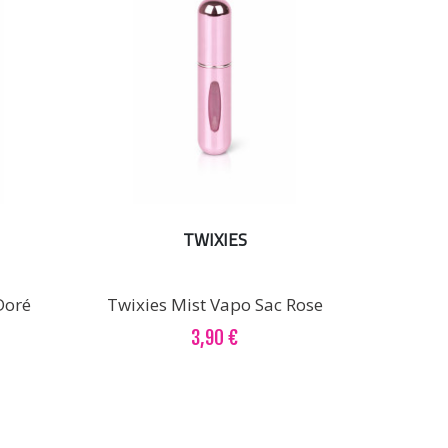
TWIXIES
Doré
Twixies Mist Vapo Sac Rose
3,90 €