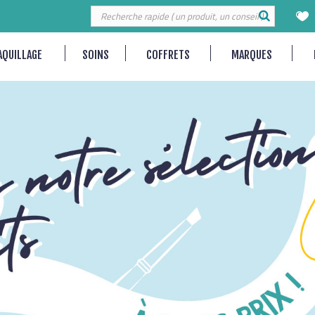
AQUILLAGE
SOINS
COFFRETS
MARQUES