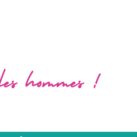
TRE SÉLECTION POUR VOUS
les hommes !