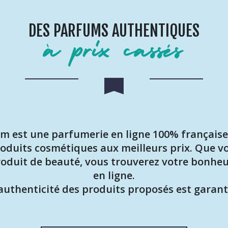
DES PARFUMS AUTHENTIQUES
à prix cassés
est une parfumerie en ligne 100% française 
duits cosmétiques aux meilleurs prix. Que v
oduit de beauté, vous trouverez votre bonhe
en ligne.
authenticité des produits proposés est garant