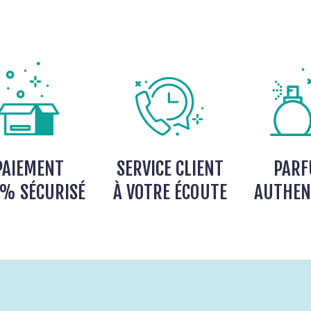
PAIEMENT
SERVICE CLIENT
PAR
% SÉCURISÉ
À VOTRE ÉCOUTE
AUTHEN