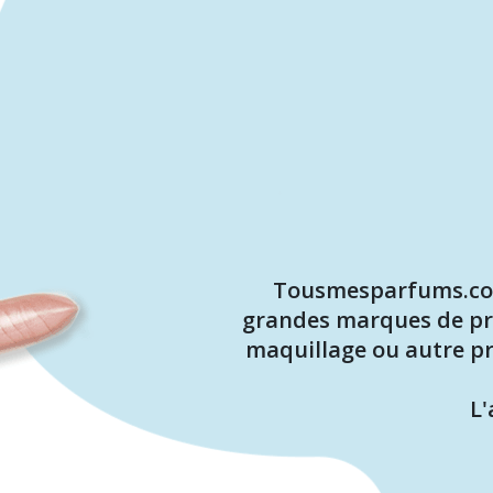
Tousmesparfums.com 
grandes marques de pro
maquillage ou autre pr
L'