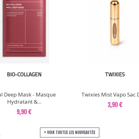
BIO-COLLAGEN
TWIXIES
al Deep Mask - Masque
Twixies Mist Vapo Sac 
Hydratant &...
3,90 €
9,90 €
VOIR TOUTES LES NOUVEAUTÉS