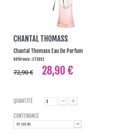
CHANTAL THOMASS
Chantal Thomass Eau De Parfum
Référence :
CT3011
28,90 €
72,90 €
QUANTITÉ
CONTENANCE
VP 100 ML