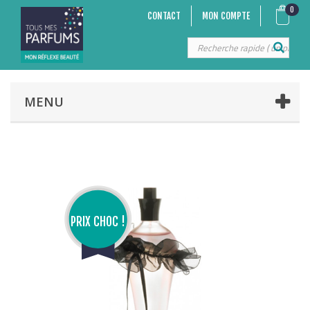
0
CONTACT
MON COMPTE
MENU
PRIX CHOC !