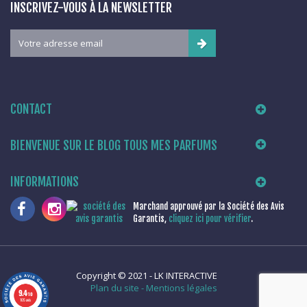
INSCRIVEZ-VOUS À LA NEWSLETTER
CONTACT
BIENVENUE SUR LE BLOG TOUS MES PARFUMS
INFORMATIONS
Marchand approuvé par la Société des Avis
Garantis,
cliquez ici pour vérifier
.
Copyright © 2021 -
LK INTERACTIVE
Plan du site
-
Mentions légales
9.4
/10
105 avis