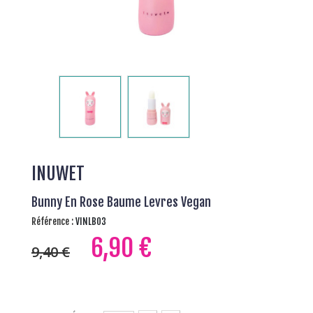
INUWET
Bunny En Rose Baume Levres Vegan
Référence :
VINLB03
6,90 €
9,40 €