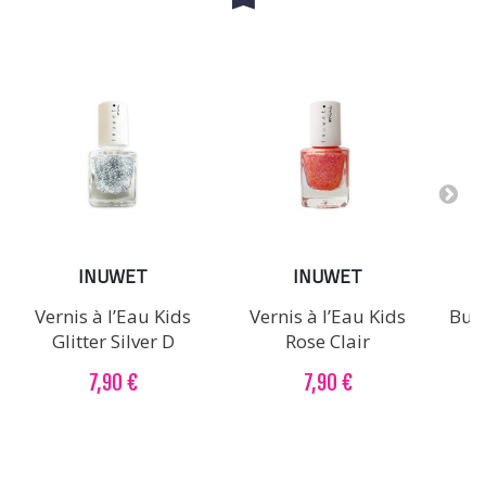
INUWET
INUWET
Vernis à l’Eau Kids
Vernis à l’Eau Kids
Bun
Glitter Silver D
Rose Clair
7,90 €
7,90 €