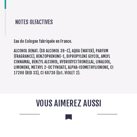
NOTES OLFACTIVES
Eau de Cologne fabriquée en France.
ALCOHOL DENAT. (SD ALCOHOL 39-C), AQUA (WATER), PARFUM
(FRAGRANCE), BENZOPHENONE-1, DIPROPYLENE GLYCOL, AMLYL
CINNAMAL, BENZYL ALCOHOL, HYDROXYCITRONELLAL, LINALOOL,
LIMONENE, METHYL 2-OCTYNOATE, ALPHA-ISOMETHYLIONONE, CI
17200 (RED 33), CI 60730 (Ext. VIOLET 2).
VOUS AIMEREZ AUSSI