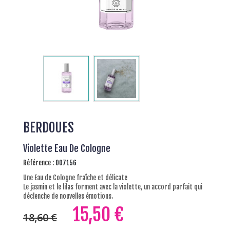
BERDOUES
Violette Eau De Cologne
Référence :
007156
Une Eau de Cologne fraîche et délicate
Le jasmin et le lilas forment avec la violette, un accord parfait qui
déclenche de nouvelles émotions.
15,50 €
18,60 €