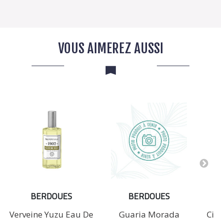
VOUS AIMEREZ AUSSI
BERDOUES
BERDOUES
Verveine Yuzu Eau De
Guaria Morada
Cit