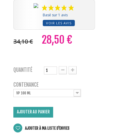
Basé sur 1 avis
VOIR LES AVIS
28,50 €
34,10 €
QUANTITÉ
CONTENANCE
VP 100 ML
AJOUTER AU PANIER
AJOUTER À MA LISTE D'ENVIES