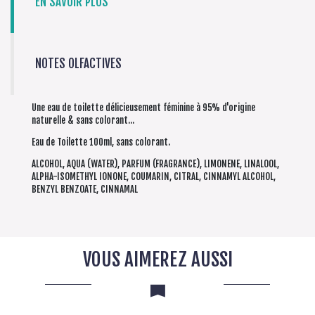
EN SAVOIR PLUS
NOTES OLFACTIVES
Une eau de toilette délicieusement féminine à 95% d'origine
naturelle & sans colorant...
Eau de Toilette 100ml, sans colorant.
ALCOHOL, AQUA (WATER), PARFUM (FRAGRANCE), LIMONENE, LINALOOL,
ALPHA-ISOMETHYL IONONE, COUMARIN, CITRAL, CINNAMYL ALCOHOL,
BENZYL BENZOATE, CINNAMAL
VOUS AIMEREZ AUSSI