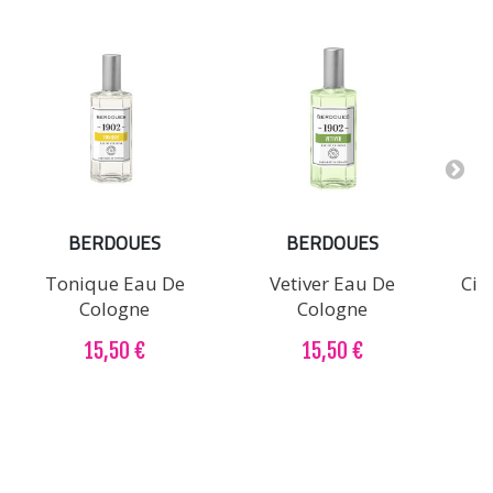
BERDOUES
BERDOUES
Tonique Eau De
Vetiver Eau De
Cit
Cologne
Cologne
15,50 €
15,50 €