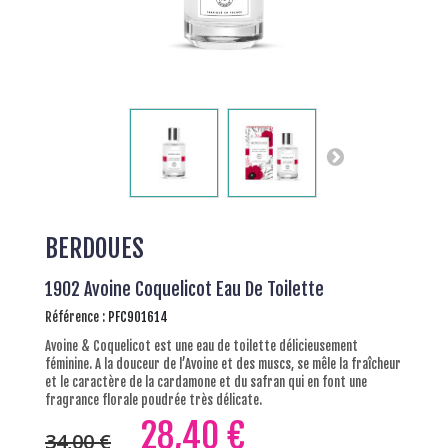
BERDOUES
1902 Avoine Coquelicot Eau De Toilette
Référence :
PFC901614
Avoine & Coquelicot est une eau de toilette délicieusement
féminine. A la douceur de l’Avoine et des muscs, se mêle la fraîcheur
et le caractère de la cardamone et du safran qui en font une
fragrance florale poudrée très délicate.
28,40 €
34,00 €