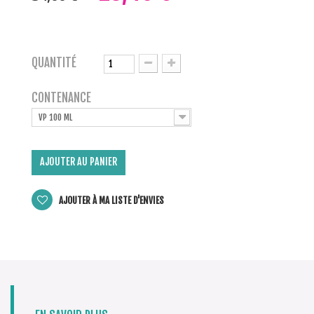
QUANTITÉ
CONTENANCE
VP 100 ML
AJOUTER AU PANIER
AJOUTER À MA LISTE D'ENVIES